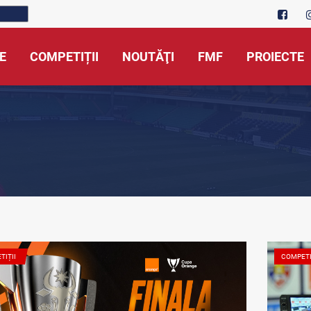
E
COMPETIȚII
NOUTĂŢI
FMF
PROIECTE
TIȚII
COMPETI