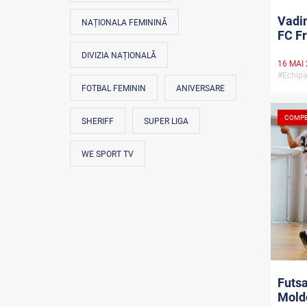
Vadim
NAȚIONALA FEMININĂ
FC Fr
DIVIZIA NAȚIONALĂ
16 MAI
#Echip
FOTBAL FEMININ
ANIVERSARE
COMPE
SHERIFF
SUPER LIGA
WE SPORT TV
Futsa
Mold