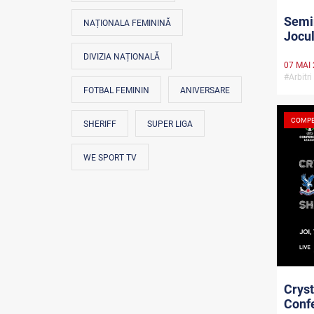
Semin
NAȚIONALA FEMININĂ
Jocul
DIVIZIA NAȚIONALĂ
07 MAI
#Arbitr
FOTBAL FEMININ
ANIVERSARE
COMPE
SHERIFF
SUPER LIGA
WE SPORT TV
Cryst
Confe