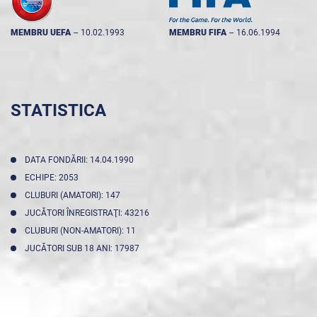
MEMBRU UEFA
--
10.02.1993
MEMBRU FIFA
--
16.06.1994
STATISTICA
DATA FONDĂRII: 14.04.1990
ECHIPE: 2053
CLUBURI (AMATORI): 147
JUCĂTORI ÎNREGISTRAŢI: 43216
CLUBURI (NON-AMATORI): 11
JUCĂTORI SUB 18 ANI: 17987