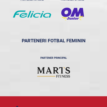
PARTENERI FOTBAL FEMININ
PARTENER PRINCIPAL