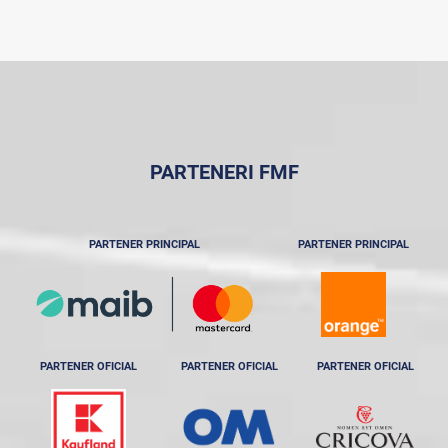
PARTENERI FMF
PARTENER PRINCIPAL
PARTENER PRINCIPAL
PARTENER OFICIAL
PARTENER OFICIAL
PARTENER OFICIAL