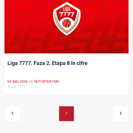
Liga 7777. Faza 2. Etapa 8 în cifre
04 MAI 2026
DE
REPORTER FMF
#Liga 7777
1