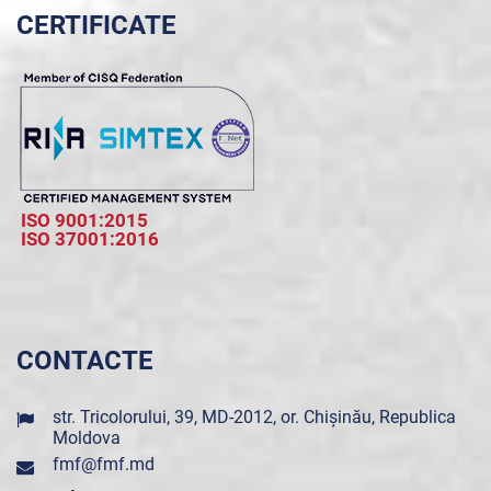
CERTIFICATE
ISO 9001:2015
ISO 37001:2016
CONTACTE
str. Tricolorului, 39, MD-2012, or. Chișinău, Republica
Moldova
fmf@fmf.md