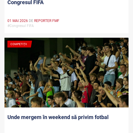
Congresul FIFA
01 MAI 2026
DE
REPORTER FMF
#Congresul FIFA
COMPETIȚII
Unde mergem în weekend să privim fotbal