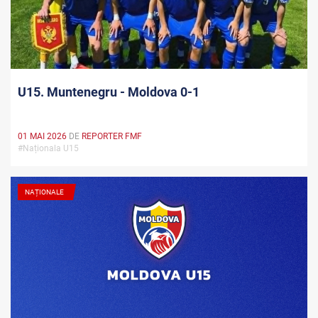
U15. Muntenegru - Moldova 0-1
01 MAI 2026
DE
REPORTER FMF
#Naționala U15
NAȚIONALE