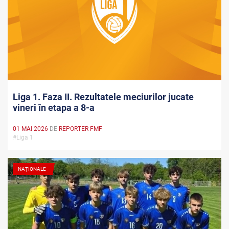
Liga 1. Faza II. Rezultatele meciurilor jucate
vineri în etapa a 8-a
01 MAI 2026
DE
REPORTER FMF
#Liga 1
NAȚIONALE