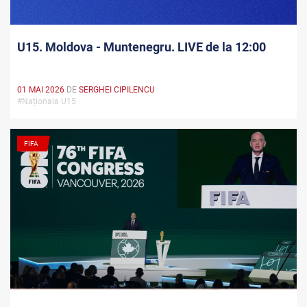
U15. Moldova - Muntenegru. LIVE de la 12:00
01 MAI 2026
DE
SERGHEI CIPILENCU
#Naționala U15
FIFA