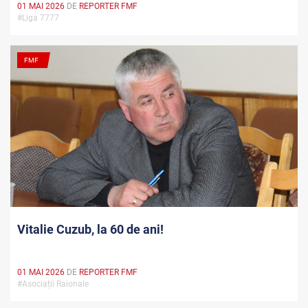
01 MAI 2026
DE
REPORTER FMF
#Liga 7777
FMF
Vitalie Cuzub, la 60 de ani!
01 MAI 2026
DE
REPORTER FMF
#Asociații Raionale