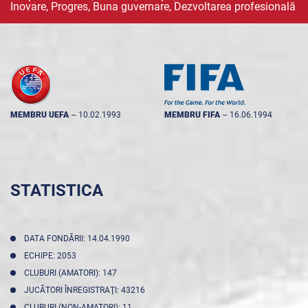
Inovare, Progres, Buna guvernare, Dezvoltarea profesională
MEMBRU UEFA
--
10.02.1993
MEMBRU FIFA
--
16.06.1994
STATISTICA
DATA FONDĂRII: 14.04.1990
ECHIPE: 2053
CLUBURI (AMATORI): 147
JUCĂTORI ÎNREGISTRAŢI: 43216
CLUBURI (NON-AMATORI): 11