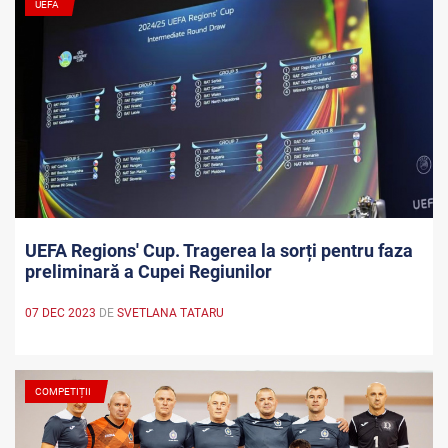
UEFA
UEFA Regions' Cup. Tragerea la sorți pentru faza
preliminară a Cupei Regiunilor
07 DEC 2023
DE
SVETLANA TATARU
COMPETIȚII