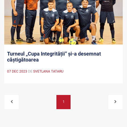
Turneul „Cupa Integrității” și-a desemnat
câștigătoarea
07 DEC 2023
DE
SVETLANA TATARU
1