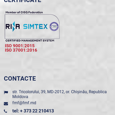
CERTIFICATE
ISO 9001:2015
ISO 37001:2016
CONTACTE
str. Tricolorului, 39, MD-2012, or. Chișinău, Republica
Moldova
fmf@fmf.md
tel: + 373 22 210413