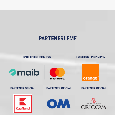
PARTENERI FMF
PARTENER PRINCIPAL
PARTENER PRINCIPAL
PARTENER OFICIAL
PARTENER OFICIAL
PARTENER OFICIAL