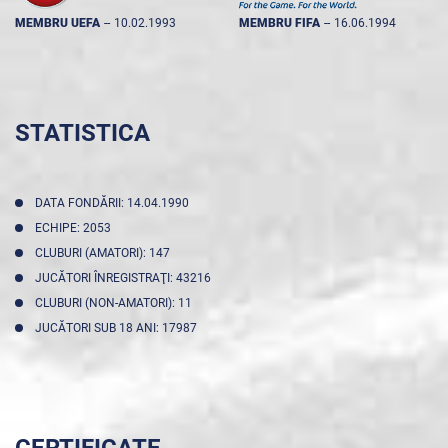
MEMBRU UEFA
--
10.02.1993
MEMBRU FIFA
--
16.06.1994
STATISTICA
DATA FONDĂRII: 14.04.1990
ECHIPE: 2053
CLUBURI (AMATORI): 147
JUCĂTORI ÎNREGISTRAŢI: 43216
CLUBURI (NON-AMATORI): 11
JUCĂTORI SUB 18 ANI: 17987