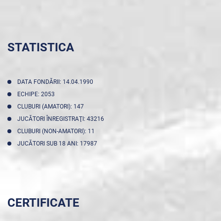
STATISTICA
DATA FONDĂRII: 14.04.1990
ECHIPE: 2053
CLUBURI (AMATORI): 147
JUCĂTORI ÎNREGISTRAŢI: 43216
CLUBURI (NON-AMATORI): 11
JUCĂTORI SUB 18 ANI: 17987
CERTIFICATE