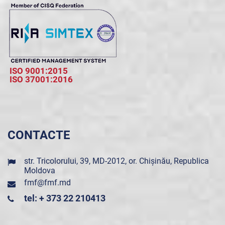
ISO 9001:2015
ISO 37001:2016
CONTACTE
str. Tricolorului, 39, MD-2012, or. Chișinău, Republica
Moldova
fmf@fmf.md
tel: + 373 22 210413