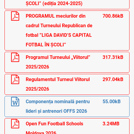
ȘCOLI” (ediția 2024-2025)
PROGRAMUL meciurilor din
700.86kB
cadrul Turneului Republican de
fotbal ”LIGA DAVID’S CAPITAL
FOTBAL ÎN ȘCOLI”
Programul Turneului „Viitorul”
317.31kB
2025/2026
Regulamentul Turneul Viitorul
297.04kB
2025/2026
Componența nominală pentru
55.00kB
lideri și antrenori OFFS 2026
Open Fun Football Schools
3.24MB
Moldova 2026