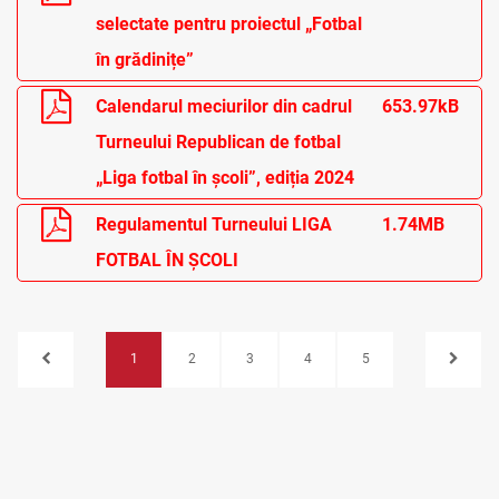
selectate pentru proiectul „Fotbal
în grădinițe”
Calendarul meciurilor din cadrul
653.97kB
Turneului Republican de fotbal
„Liga fotbal în școli”, ediția 2024
Regulamentul Turneului LIGA
1.74MB
FOTBAL ÎN ȘCOLI
1
2
3
4
5