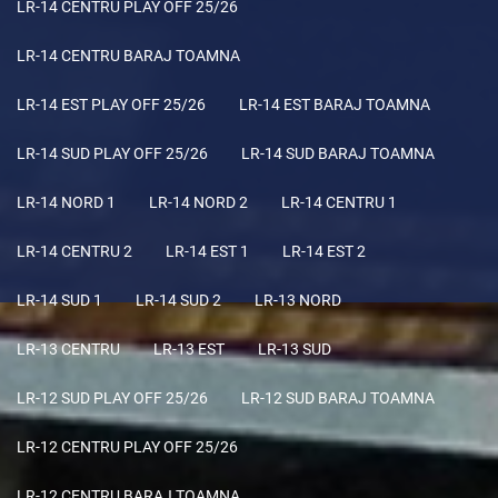
LR-14 CENTRU PLAY OFF 25/26
LR-14 CENTRU BARAJ TOAMNA
LR-14 EST PLAY OFF 25/26
LR-14 EST BARAJ TOAMNA
LR-14 SUD PLAY OFF 25/26
LR-14 SUD BARAJ TOAMNA
LR-14 NORD 1
LR-14 NORD 2
LR-14 CENTRU 1
LR-14 CENTRU 2
LR-14 EST 1
LR-14 EST 2
LR-14 SUD 1
LR-14 SUD 2
LR-13 NORD
LR-13 CENTRU
LR-13 EST
LR-13 SUD
LR-12 SUD PLAY OFF 25/26
LR-12 SUD BARAJ TOAMNA
LR-12 CENTRU PLAY OFF 25/26
LR-12 CENTRU BARAJ TOAMNA