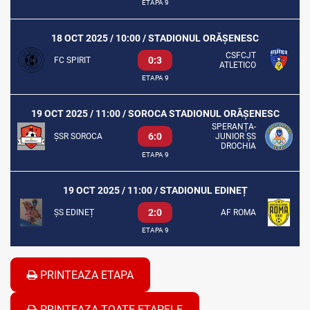
ETAPA 9
18 OCT 2025 / 10:00 / STADIONUL ORĂȘENESC
CSFCJT
0:3
FC SPIRIT
ATLETICO
ETAPA 9
19 OCT 2025 / 11:00 / SOROCA STADIONUL ORĂȘENESC
SPERANȚA-
6:0
ȘSR SOROCA
JUNIOR ȘS
DROCHIA
ETAPA 9
19 OCT 2025 / 11:00 / STADIONUL EDINEȚ
2:0
ȘS EDINEȚ
AF ROMA
ETAPA 9
PRINTEAZA ETAPA
PRINTEAZA TOATE ETAPELE