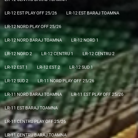
LR-12 EST PLAY OFF 25/26
LR-12 EST BARAJ TOAMNA
LR-12 NORD PLAY OFF 25/26
LR-12 NORD BARAJ TOAMNA
LR-12 NORD 1
LR-12 NORD 2
LR-12 CENTRU 1
LR-12 CENTRU 2
LR-12 EST 1
LR-12 EST 2
LR-12 SUD 1
LR-12 SUD 2
LR-11 NORD PLAY OFF 25/26
LR-11 NORD BARAJ TOAMNA
LR-11 EST PLAY OFF 25/26
LR-11 EST BARAJ TOAMNA
LR-11 CENTRU PLAY OFF 25/26
LR-11 CENTRU BARAJ TOAMNA