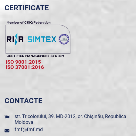
CERTIFICATE
ISO 9001:2015
ISO 37001:2016
CONTACTE
str. Tricolorului, 39, MD-2012, or. Chișinău, Republica
Moldova
fmf@fmf.md