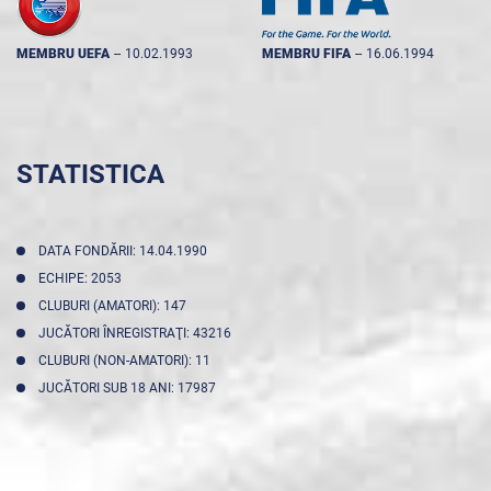
MEMBRU UEFA
--
10.02.1993
MEMBRU FIFA
--
16.06.1994
STATISTICA
DATA FONDĂRII: 14.04.1990
ECHIPE: 2053
CLUBURI (AMATORI): 147
JUCĂTORI ÎNREGISTRAŢI: 43216
CLUBURI (NON-AMATORI): 11
JUCĂTORI SUB 18 ANI: 17987