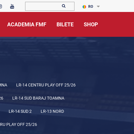
RO
ACADEMIA FMF
BILETE
SHOP
MNA
LR-14 CENTRU PLAY OFF 25/26
26
LR-14 SUD BARAJ TOAMNA
LR-14 SUD 2
LR-13 NORD
RU PLAY OFF 25/26