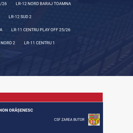
5/26
LR-12 NORD BARAJ TOAMNA
LR-12 SUD 2
NA
LR-11 CENTRU PLAY OFF 25/26
 NORD 2
LR-11 CENTRU 1
ADION ORĂȘENESC
CSF ZAREA BUTOR