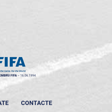
EMBRU FIFA
--
16.06.1994
ATE
CONTACTE