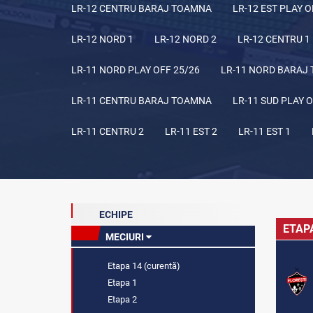
LR-12 CENTRU BARAJ TOAMNA
LR-12 EST PLAY O
LR-12 NORD 1
LR-12 NORD 2
LR-12 CENTRU 1
LR-11 NORD PLAY OFF 25/26
LR-11 NORD BARAJ
LR-11 CENTRU BARAJ TOAMNA
LR-11 SUD PLAY O
LR-11 CENTRU 2
LR-11 EST 2
LR-11 EST 1
ECHIPE
ETAP
MECIURI
Etapa 14 (curentă)
Etapa 1
Etapa 2