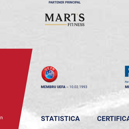
PARTENER PRINCIPAL
MEMBRU UEFA
--
10.02.1993
M
STATISTICA
CERTIFIC
în