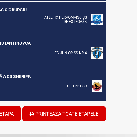
ESC CIOBURCIU
ATLETIC PERVOMAISC ȘS
DNESTROVSK
CONSTANTINOVCA
FC JUNIOR-ȘS NR.4
Ă A CS SHERIFF.
CF TRIOGLO
ETAPA
PRINTEAZA TOATE ETAPELE