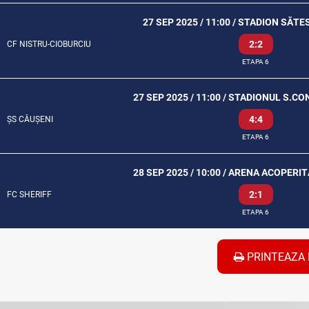
27 SEP 2025 / 11:00 / STADION SĂT
2:2
CF NISTRU-CIOBURCIU
ETAPA 6
27 SEP 2025 / 11:00 / STADIONUL S.
4:4
ȘS CĂUȘENI
ETAPA 6
28 SEP 2025 / 10:00 / ARENA ACOPERIT
2:1
FC SHERIFF
ETAPA 6
PRINTEAZA 