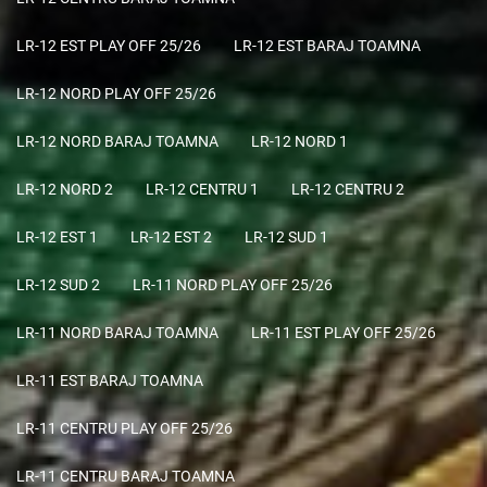
LR-12 EST PLAY OFF 25/26
LR-12 EST BARAJ TOAMNA
LR-12 NORD PLAY OFF 25/26
LR-12 NORD BARAJ TOAMNA
LR-12 NORD 1
LR-12 NORD 2
LR-12 CENTRU 1
LR-12 CENTRU 2
LR-12 EST 1
LR-12 EST 2
LR-12 SUD 1
LR-12 SUD 2
LR-11 NORD PLAY OFF 25/26
LR-11 NORD BARAJ TOAMNA
LR-11 EST PLAY OFF 25/26
LR-11 EST BARAJ TOAMNA
LR-11 CENTRU PLAY OFF 25/26
LR-11 CENTRU BARAJ TOAMNA