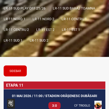
LR-11 SUD PLAY OFF 25/26
LR-11 SUD BARAJ TOAMNA
LR-11 NORD 1
LR-11 NORD 2
LR-11 CENTRU 1
LR-11 CENTRU 2
LR-11 EST 2
LR-11 EST 1
LR-11 SUD 1
LR-11 SUD 2
SIDEBAR
ETAPA 11
01 MAI 2026 / 11:00 / STADION ORĂȘENESC DUBĂSARI
3:0
CF TRIOGLO