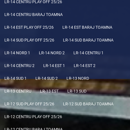
LR-14 CENTRU PLAY OFF 25/26
LR-14 CENTRU BARAJ TOAMNA
LR-14 EST PLAY OFF 25/26
LR-14 EST BARAJ TOAMNA
LR-14 SUD PLAY OFF 25/26
LR-14 SUD BARAJ TOAMNA
LR-14 NORD 1
LR-14 NORD 2
LR-14 CENTRU 1
LR-14 CENTRU 2
LR-14 EST 1
LR-14 EST 2
LR-14 SUD 1
LR-14 SUD 2
LR-13 NORD
LR-13 CENTRU
LR-13 EST
LR-13 SUD
LR-12 SUD PLAY OFF 25/26
LR-12 SUD BARAJ TOAMNA
LR-12 CENTRU PLAY OFF 25/26
LR-12 CENTRU BARAJ TOAMNA