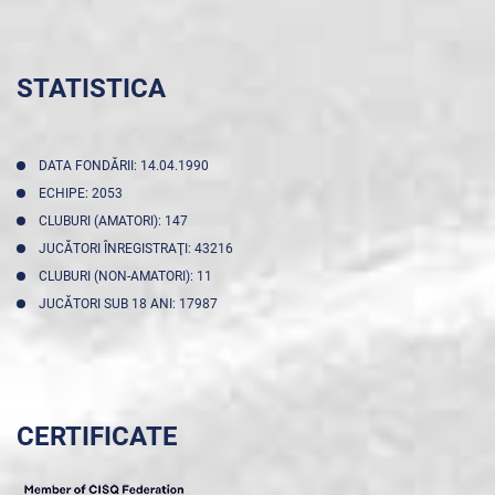
STATISTICA
DATA FONDĂRII: 14.04.1990
ECHIPE: 2053
CLUBURI (AMATORI): 147
JUCĂTORI ÎNREGISTRAŢI: 43216
CLUBURI (NON-AMATORI): 11
JUCĂTORI SUB 18 ANI: 17987
CERTIFICATE