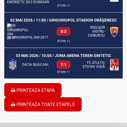
ENERGETIC ȘS-2 DUBĂSARI
ETAPA 11
02 MAI 2026 / 11:00 / GRIGORIOPOL STADION ORĂȘENESC
RSDUȘOR
0:3
NISTRU-
CIOBURCIU
ȘS GRIGORIOPOL-ISM 2017
ETAPA 11
03 MAI 2026 / 10:00 / JOMA ARENA TEREN SINTETIC
FC ATLETIC
7:1
DACIA BUIUCANI
ȘTEFAN VODĂ
ETAPA 11
PRINTEAZA ETAPA
PRINTEAZA TOATE ETAPELE