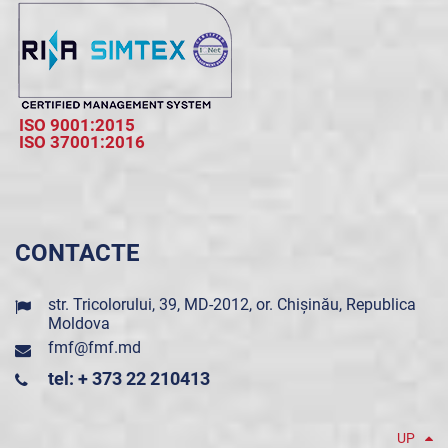
ISO 9001:2015
ISO 37001:2016
CONTACTE
str. Tricolorului, 39, MD-2012, or. Chișinău, Republica
Moldova
fmf@fmf.md
tel: + 373 22 210413
UP