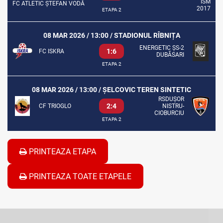
FC ATLETIC ȘTEFAN VODĂ
ETAPA 2
08 MAR 2026 / 13:00 / STADIONUL RÎBNIȚA
ENERGETIC ȘS-2
1:6
FC ISKRA
DUBĂSARI
ETAPA 2
08 MAR 2026 / 13:00 / ȘELCOVIC TEREN SINTETIC
RSDUȘOR
2:4
CF TRIOGLO
NISTRU-
CIOBURCIU
ETAPA 2
PRINTEAZA ETAPA
PRINTEAZA TOATE ETAPELE