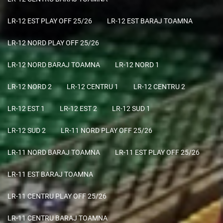
LR-12 EST PLAY OFF 25/26
LR-12 EST BARAJ TOAMNA
LR-12 NORD PLAY OFF 25/26
LR-12 NORD BARAJ TOAMNA
LR-12 NORD 1
LR-12 NORD 2
LR-12 CENTRU 1
LR-12 CENTRU 2
LR-12 EST 1
LR-12 EST 2
LR-12 SUD 1
LR-12 SUD 2
LR-11 NORD PLAY OFF 25/26
LR-11 NORD BARAJ TOAMNA
LR-11 EST PLAY OFF 25/26
LR-11 EST BARAJ TOAMNA
LR-11 CENTRU PLAY OFF 25/26
LR-11 CENTRU BARAJ TOAMNA