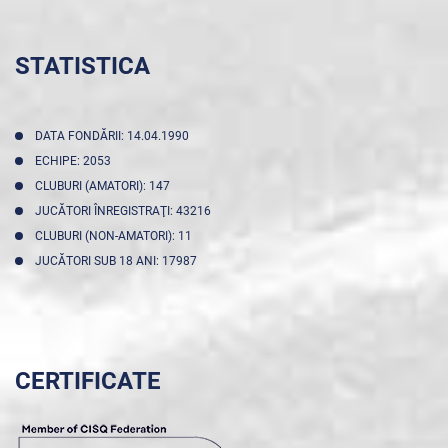
STATISTICA
DATA FONDĂRII: 14.04.1990
ECHIPE: 2053
CLUBURI (AMATORI): 147
JUCĂTORI ÎNREGISTRAŢI: 43216
CLUBURI (NON-AMATORI): 11
JUCĂTORI SUB 18 ANI: 17987
CERTIFICATE