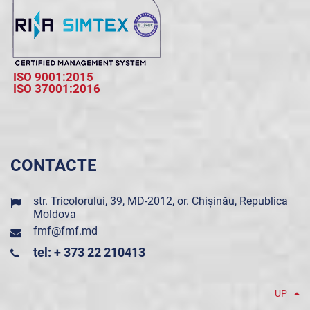
ISO 9001:2015
ISO 37001:2016
CONTACTE
str. Tricolorului, 39, MD-2012, or. Chișinău, Republica
Moldova
fmf@fmf.md
tel: + 373 22 210413
UP