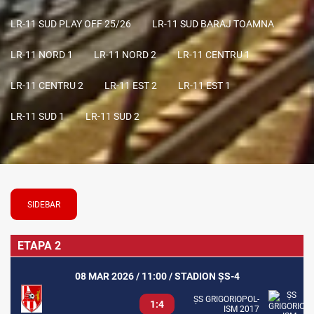
LR-11 SUD PLAY OFF 25/26
LR-11 SUD BARAJ TOAMNA
LR-11 NORD 1
LR-11 NORD 2
LR-11 CENTRU 1
LR-11 CENTRU 2
LR-11 EST 2
LR-11 EST 1
LR-11 SUD 1
LR-11 SUD 2
SIDEBAR
ETAPA 2
08 MAR 2026 / 11:00 / STADION ȘS-4
ȘS GRIGORIOPOL-
1:4
ISM 2017