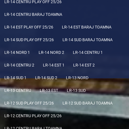
LR-14 CENTRU PLAY OFF 25/26
LR-14 CENTRU BARAJ TOAMNA
LR-14 EST PLAY OFF 25/26
LR-14 EST BARAJ TOAMNA
LR-14 SUD PLAY OFF 25/26
LR-14 SUD BARAJ TOAMNA
LR-14 NORD 1
LR-14 NORD 2
LR-14 CENTRU 1
LR-14 CENTRU 2
LR-14 EST 1
LR-14 EST 2
LR-14 SUD 1
LR-14 SUD 2
LR-13 NORD
LR-13 CENTRU
LR-13 EST
LR-13 SUD
LR-12 SUD PLAY OFF 25/26
LR-12 SUD BARAJ TOAMNA
LR-12 CENTRU PLAY OFF 25/26
LR-12 CENTRU BARAJ TOAMNA