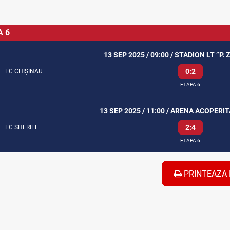
A 6
13 SEP 2025 / 09:00 / STADION LT ”P. 
0:2
FC CHIȘINĂU
ETAPA 6
13 SEP 2025 / 11:00 / ARENA ACOPERIT
2:4
FC SHERIFF
ETAPA 6
PRINTEAZA 