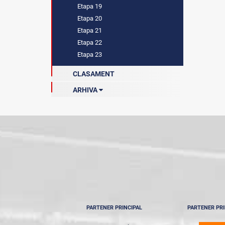
Etapa 19
Etapa 20
Etapa 21
Etapa 22
Etapa 23
CLASAMENT
ARHIVA
Sezonul 2022-2023
Sezonul 2023-2024
Sezonul 2024-2025
Sezonul 2024-2025
PARTENER PRINCIPAL
PARTENER PRI