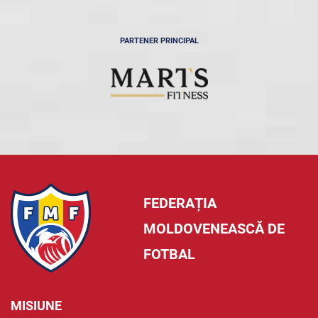
PARTENER PRINCIPAL
FEDERAȚIA
MOLDOVENEASCĂ DE
FOTBAL
MISIUNE