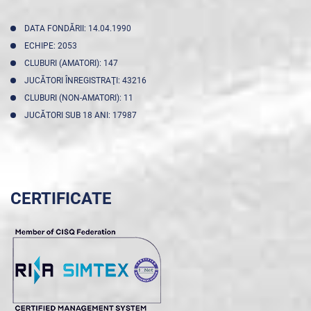
DATA FONDĂRII: 14.04.1990
ECHIPE: 2053
CLUBURI (AMATORI): 147
JUCĂTORI ÎNREGISTRAŢI: 43216
CLUBURI (NON-AMATORI): 11
JUCĂTORI SUB 18 ANI: 17987
CERTIFICATE