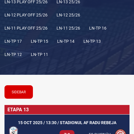
LN-13 PLAY OFF 25/26
LN-13 25/26
LN-12 PLAY OFF 25/26
LN-12 25/26
LN-11 PLAY OFF 25/26
LN-11 25/26
LN-TP 16
LN-TP 17
LN-TP 15
LN-TP 14
LN-TP 13
LN-TP 12
LN-TP 11
SIDEBAR
ETAPA 13
15 OCT 2025 / 13:30 / STADIONUL AF RADU REBEJA