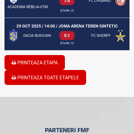
7:0
FC CHIȘINĂU
ACADEMIA REBEJA-UTM
ETAPA 13
29 OCT 2025 / 14:00 / JOMA ARENA TEREN SINTETIC
5:1
DACIA BUIUCANI
FC SHERIFF
ETAPA 13
PRINTEAZA ETAPA
PRINTEAZA TOATE ETAPELE
PARTENERI FMF