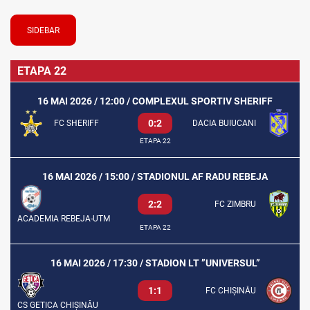
SIDEBAR
ETAPA 22
16 MAI 2026 / 12:00 / COMPLEXUL SPORTIV SHERIFF
0:2
FC SHERIFF
DACIA BUIUCANI
ETAPA 22
16 MAI 2026 / 15:00 / STADIONUL AF RADU REBEJA
2:2
FC ZIMBRU
ACADEMIA REBEJA-UTM
ETAPA 22
16 MAI 2026 / 17:30 / STADION LT ”UNIVERSUL”
1:1
FC CHIȘINĂU
CS GETICA CHIȘINĂU