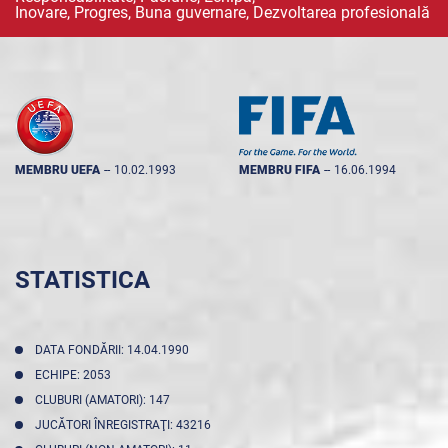
Inovare, Progres, Buna guvernare, Dezvoltarea profesională
MEMBRU UEFA
--
10.02.1993
MEMBRU FIFA
--
16.06.1994
STATISTICA
DATA FONDĂRII: 14.04.1990
ECHIPE: 2053
CLUBURI (AMATORI): 147
JUCĂTORI ÎNREGISTRAŢI: 43216