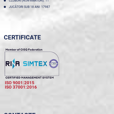
CLUBURI (NON-AMATORI): 11
JUCĂTORI SUB 18 ANI: 17987
CERTIFICATE
ISO 9001:2015
ISO 37001:2016