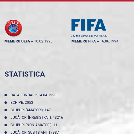
MEMBRU UEFA
--
10.02.1993
MEMBRU FIFA
--
16.06.1994
STATISTICA
DATA FONDĂRII: 14.04.1990
ECHIPE: 2053
CLUBURI (AMATORI): 147
JUCĂTORI ÎNREGISTRAŢI: 43216
CLUBURI (NON-AMATORI): 11
JUCĂTORI SUB 18 ANI: 17987