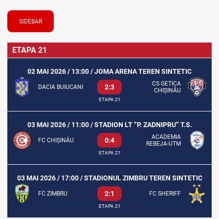
SIDEBAR
ETAPA 21
02 MAI 2026 / 13:00 / JOMA ARENA TEREN SINTETIC
CS GETICA
2:3
DACIA BUIUCANI
CHIȘINĂU
ETAPA 21
03 MAI 2026 / 11:00 / STADION LT ”P. ZADNIPRU” T.S.
ACADEMIA
0:4
FC CHIȘINĂU
REBEJA-UTM
ETAPA 21
03 MAI 2026 / 17:00 / STADIONUL ZIMBRU TEREN SINTETIC
2:1
FC ZIMBRU
FC SHERIFF
ETAPA 21