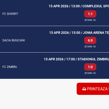
15 APR 2026 / 13:00 / COMPLEXUL SP
1:1
FC SHERIFF
ETAPA 19
15 APR 2026 / 15:00 / JOMA ARENA T
6:0
DACIA BUIUCANI
ETAPA 19
15 APR 2026 / 17:00 / STADIONUL ZIMBR
1:0
FC ZIMBRU
ETAPA 19
PRINTEAZA 