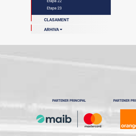
Etapa 22
Etapa 23
CLASAMENT
ARHIVA
Sezonul 2022-2023
Sezonul 2023-2024
Sezonul 2024-2025
Sezonul 2024-2025
PARTENER PRINCIPAL
PARTENER PRI