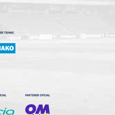
ER TEHNIC
ICIAL
PARTENER OFICIAL