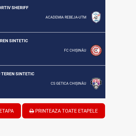
ORTIV SHERIFF
ACADEMIA REBEJA-UTM
EREN SINTETIC
FC CHIȘINĂU
U TEREN SINTETIC
CS GETICA CHIȘINĂU
ETAPA
PRINTEAZA TOATE ETAPELE