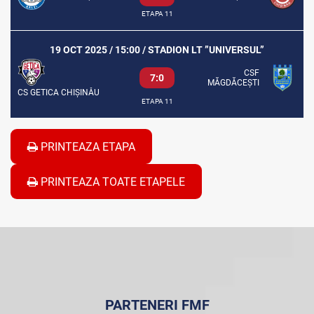
ETAPA 11
19 OCT 2025 / 15:00 / STADION LT ”UNIVERSUL”
CSF
7:0
MĂGDĂCEȘTI
CS GETICA CHIȘINĂU
ETAPA 11
PRINTEAZA ETAPA
PRINTEAZA TOATE ETAPELE
PARTENERI FMF