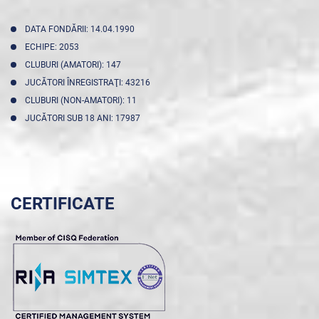
DATA FONDĂRII: 14.04.1990
ECHIPE: 2053
CLUBURI (AMATORI): 147
JUCĂTORI ÎNREGISTRAŢI: 43216
CLUBURI (NON-AMATORI): 11
JUCĂTORI SUB 18 ANI: 17987
CERTIFICATE