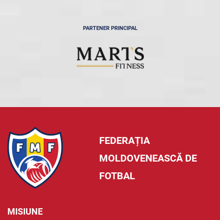
PARTENER PRINCIPAL
FEDERAȚIA
MOLDOVENEASCĂ DE
FOTBAL
MISIUNE