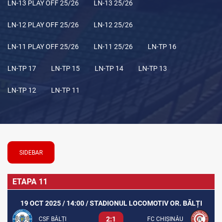
LN-13 PLAY OFF 25/26
LN-13 25/26
LN-12 PLAY OFF 25/26
LN-12 25/26
LN-11 PLAY OFF 25/26
LN-11 25/26
LN-TP 16
LN-TP 17
LN-TP 15
LN-TP 14
LN-TP 13
LN-TP 12
LN-TP 11
SIDEBAR
ETAPA 11
19 OCT 2025 / 14:00 / STADIONUL LOCOMOTIV OR. BĂLȚI
2:1
CSF BĂLȚI
FC CHIȘINĂU