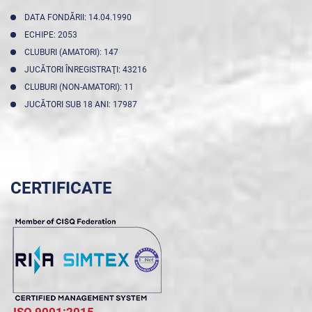
DATA FONDĂRII: 14.04.1990
ECHIPE: 2053
CLUBURI (AMATORI): 147
JUCĂTORI ÎNREGISTRAŢI: 43216
CLUBURI (NON-AMATORI): 11
JUCĂTORI SUB 18 ANI: 17987
CERTIFICATE