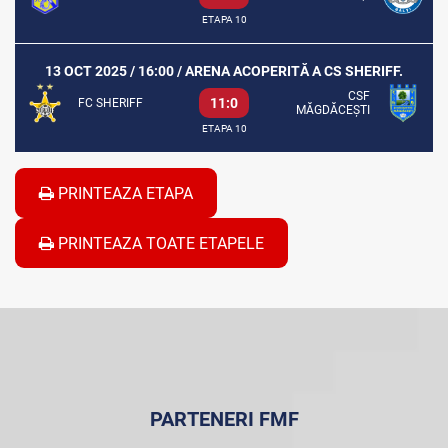
ETAPA 10
13 OCT 2025 / 16:00 / ARENA ACOPERITĂ A CS SHERIFF.
CSF
11:0
FC SHERIFF
MĂGDĂCEȘTI
ETAPA 10
PRINTEAZA ETAPA
PRINTEAZA TOATE ETAPELE
PARTENERI FMF