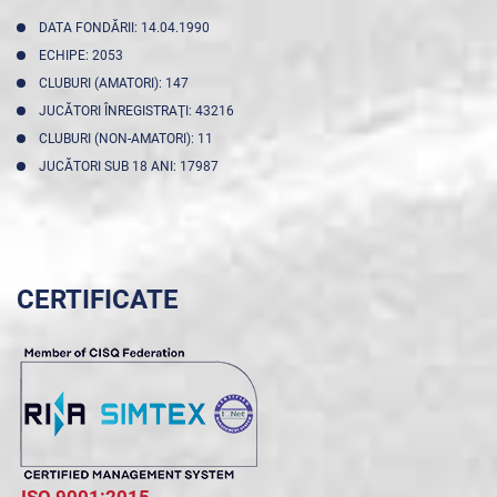
DATA FONDĂRII: 14.04.1990
ECHIPE: 2053
CLUBURI (AMATORI): 147
JUCĂTORI ÎNREGISTRAŢI: 43216
CLUBURI (NON-AMATORI): 11
JUCĂTORI SUB 18 ANI: 17987
CERTIFICATE