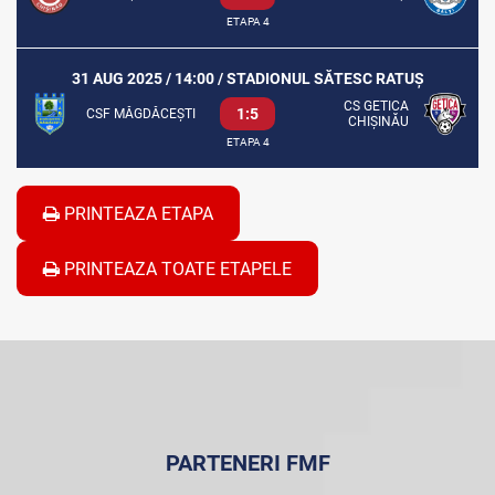
ETAPA 4
31 AUG 2025 / 14:00 / STADIONUL SĂTESC RATUȘ
CS GETICA
1:5
CSF MĂGDĂCEȘTI
CHIȘINĂU
ETAPA 4
PRINTEAZA ETAPA
PRINTEAZA TOATE ETAPELE
PARTENERI FMF