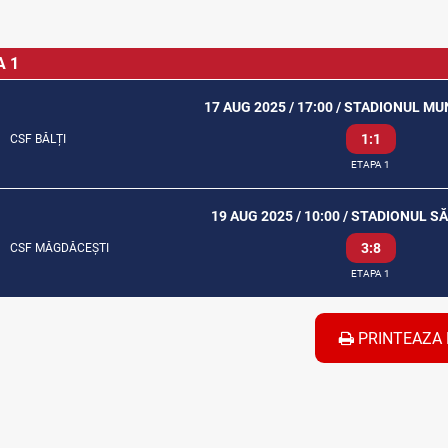
A 1
17 AUG 2025 / 17:00 / STADIONUL MU
1:1
CSF BĂLȚI
ETAPA 1
19 AUG 2025 / 10:00 / STADIONUL 
3:8
CSF MĂGDĂCEȘTI
ETAPA 1
PRINTEAZA 