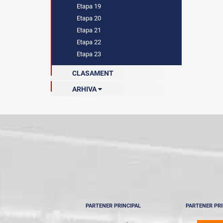
Etapa 19
Etapa 20
Etapa 21
Etapa 22
Etapa 23
CLASAMENT
ARHIVA
Sezonul 2022-2023
Sezonul 2023-2024
Sezonul 2024-2025
Sezonul 2024-2025
PARTENER PRINCIPAL
PARTENER PRI