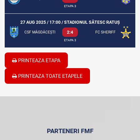
ETAPA 3
27 AUG 2025 / 17:00 / STADIONUL SĂTESC RATUȘ
2:4
CSF MĂGDĂCEȘTI
FC SHERIFF
ETAPA 3
PRINTEAZA ETAPA
PRINTEAZA TOATE ETAPELE
PARTENERI FMF