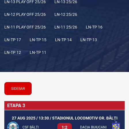
LN-13 PLAY OFF 25/26
LN-13 25/26
LN-12 PLAY OFF 25/26
LN-12 25/26
LN-11 PLAY OFF 25/26
LN-11 25/26
LN-TP 16
LN-TP 17
LN-TP 15
LN-TP 14
LN-TP 13
LN-TP 12
LN-TP 11
SIDEBAR
ETAPA 3
27 AUG 2025 / 13:30 / STADIONUL LOCOMOTIV OR. BĂLȚI
1:2
CSF BĂLȚI
DACIA BUIUCANI