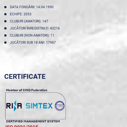
DATA FONDĂRII: 14.04.1990
ECHIPE: 2053
CLUBURI (AMATORI): 147
JUCĂTORI ÎNREGISTRAŢI: 43216
CLUBURI (NON-AMATORI): 11
JUCĂTORI SUB 18 ANI: 17987
CERTIFICATE