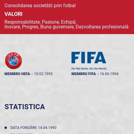
Consolidarea societății prin fotbal
VALORI
Responsabilitate, Pasiune, Echipă;
Inovare, Progres, Buna guvernare, Dezvoltarea profesională
MEMBRU UEFA
--
10.02.1993
MEMBRU FIFA
--
16.06.1994
STATISTICA
DATA FONDĂRII: 14.04.1990