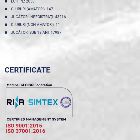
ECHIPE: 2053
CLUBURI (AMATORI): 147
JUCĂTORI ÎNREGISTRAŢI: 43216
CLUBURI (NON-AMATORI): 11
JUCĂTORI SUB 18 ANI: 17987
CERTIFICATE
ISO 9001:2015
ISO 37001:2016