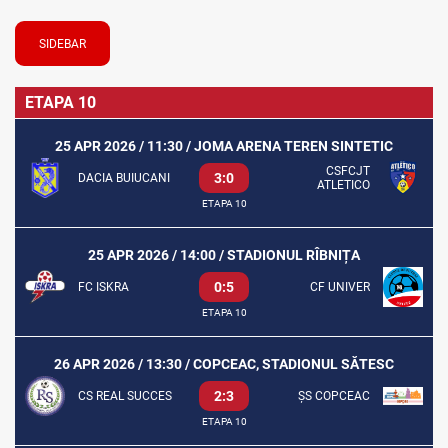
SIDEBAR
ETAPA 10
25 APR 2026 / 11:30 / JOMA ARENA TEREN SINTETIC
CSFCJT
3:0
DACIA BUIUCANI
ATLETICO
ETAPA 10
25 APR 2026 / 14:00 / STADIONUL RÎBNIȚA
0:5
FC ISKRA
CF UNIVER
ETAPA 10
26 APR 2026 / 13:30 / COPCEAC, STADIONUL SĂTESC
2:3
CS REAL SUCCES
ȘS COPCEAC
ETAPA 10