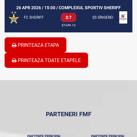
26 APR 2026 / 15:00 / COMPLEXUL SPORTIV SHERIFF
3:7
FC SHERIFF
ȘS SÎNGEREI
ETAPA 10
PRINTEAZA ETAPA
PRINTEAZA TOATE ETAPELE
PARTENERI FMF
PARTENER PRINCIPAL
PARTENER PRINCIPAL