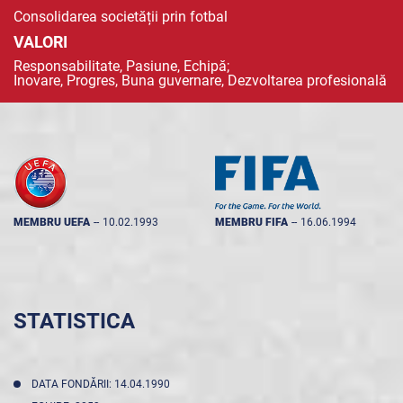
Consolidarea societății prin fotbal
VALORI
Responsabilitate, Pasiune, Echipă;
Inovare, Progres, Buna guvernare, Dezvoltarea profesională
MEMBRU UEFA
--
10.02.1993
MEMBRU FIFA
--
16.06.1994
STATISTICA
DATA FONDĂRII: 14.04.1990