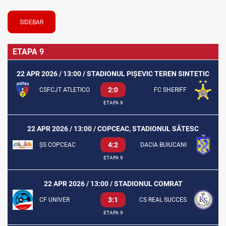
SIDEBAR
ETAPA 9
22 APR 2026 / 13:00 / STADIONUL PIȘEVIC TEREN SINTETIC
2:0
CSFCJT ATLETICO
FC SHERIFF
ETAPA 9
22 APR 2026 / 13:00 / COPCEAC, STADIONUL SĂTESC
4:2
ȘS COPCEAC
DACIA BUIUCANI
ETAPA 9
22 APR 2026 / 13:00 / STADIONUL COMRAT
3:1
CF UNIVER
CS REAL SUCCES
ETAPA 9