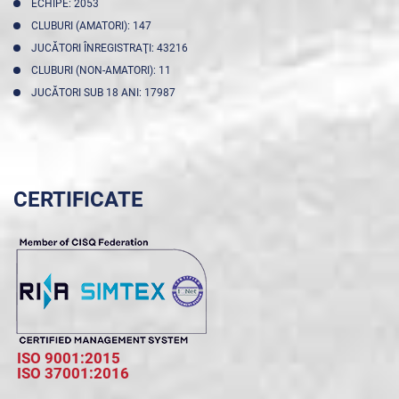
ECHIPE: 2053
CLUBURI (AMATORI): 147
JUCĂTORI ÎNREGISTRAŢI: 43216
CLUBURI (NON-AMATORI): 11
JUCĂTORI SUB 18 ANI: 17987
CERTIFICATE
ISO 9001:2015
ISO 37001:2016