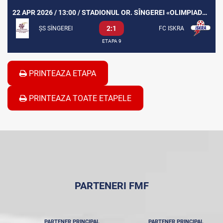
22 APR 2026 / 13:00 / STADIONUL OR. SÎNGEREI «OLIMPIADA 80»
2:1
ȘS SÎNGEREI
FC ISKRA
ETAPA 9
PRINTEAZA ETAPA
PRINTEAZA TOATE ETAPELE
PARTENERI FMF
PARTENER PRINCIPAL
PARTENER PRINCIPAL