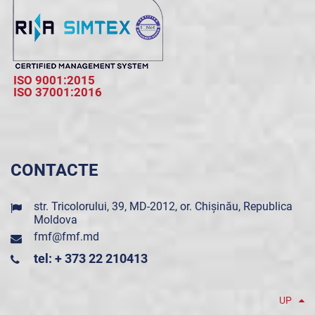
ISO 9001:2015
ISO 37001:2016
CONTACTE
str. Tricolorului, 39, MD-2012, or. Chișinău, Republica
Moldova
fmf@fmf.md
tel: + 373 22 210413
UP