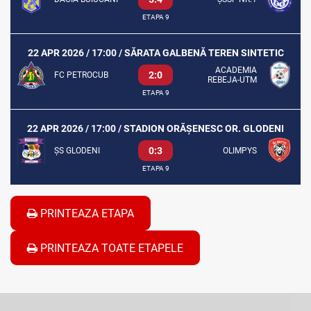
ETAPA 9
22 APR 2026 / 17:00 / SĂRATA GALBENĂ TEREN SINTETIC
ACADEMIA
2:0
FC PETROCUB
REBEJA-UTM
ETAPA 9
22 APR 2026 / 17:00 / STADION ORĂȘENESC OR. GLODENI
0:3
ȘS GLODENI
OLIMPYS
ETAPA 9
PRINTEAZA ETAPA
PRINTEAZA TOATE ETAPELE