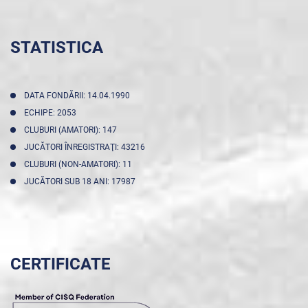
STATISTICA
DATA FONDĂRII: 14.04.1990
ECHIPE: 2053
CLUBURI (AMATORI): 147
JUCĂTORI ÎNREGISTRAŢI: 43216
CLUBURI (NON-AMATORI): 11
JUCĂTORI SUB 18 ANI: 17987
CERTIFICATE