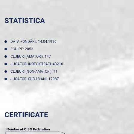
STATISTICA
DATA FONDĂRII: 14.04.1990
ECHIPE: 2053
CLUBURI (AMATORI): 147
JUCĂTORI ÎNREGISTRAŢI: 43216
CLUBURI (NON-AMATORI): 11
JUCĂTORI SUB 18 ANI: 17987
CERTIFICATE