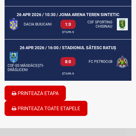
26 APR 2026 / 10:30 / JOMA ARENA TEREN SINTETIC
CSF SPORTING
1:0
DACIA BUIUCANI
CHISINAU
ETAPA 9
26 APR 2026 / 16:00 / STADIONUL SĂTESC RATUȘ
8:0
FC PETROCUB
CSF-ȘS MĂGDĂCEȘTI-
DRĂSLICENI
ETAPA 9
PRINTEAZA ETAPA
PRINTEAZA TOATE ETAPELE