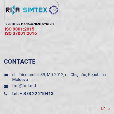
ISO 9001:2015
ISO 37001:2016
CONTACTE
str. Tricolorului, 39, MD-2012, or. Chișinău, Republica
Moldova
fmf@fmf.md
tel: + 373 22 210413
UP