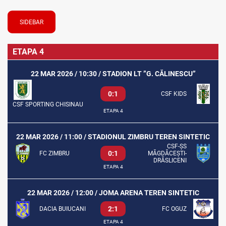
SIDEBAR
ETAPA 4
22 MAR 2026 / 10:30 / STADION LT ”G. CĂLINESCU”
0:1
CSF KIDS
CSF SPORTING CHISINAU
ETAPA 4
22 MAR 2026 / 11:00 / STADIONUL ZIMBRU TEREN SINTETIC
CSF-ȘS
0:1
FC ZIMBRU
MĂGDĂCEȘTI-
DRĂSLICENI
ETAPA 4
22 MAR 2026 / 12:00 / JOMA ARENA TEREN SINTETIC
2:1
DACIA BUIUCANI
FC OGUZ
ETAPA 4