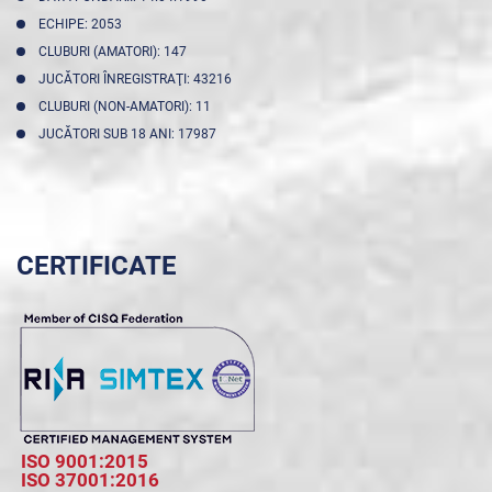
ECHIPE: 2053
CLUBURI (AMATORI): 147
JUCĂTORI ÎNREGISTRAŢI: 43216
CLUBURI (NON-AMATORI): 11
JUCĂTORI SUB 18 ANI: 17987
CERTIFICATE
ISO 9001:2015
ISO 37001:2016