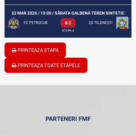
22 MAR 2026 / 13:00 / SĂRATA GALBENĂ TEREN SINTETIC
6:2
FC PETROCUB
ȘS TELENEȘTI
ETAPA 4
PRINTEAZA ETAPA
PRINTEAZA TOATE ETAPELE
PARTENERI FMF