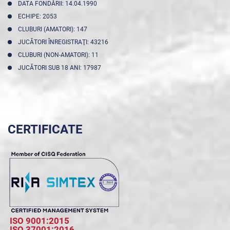
DATA FONDĂRII: 14.04.1990
ECHIPE: 2053
CLUBURI (AMATORI): 147
JUCĂTORI ÎNREGISTRAŢI: 43216
CLUBURI (NON-AMATORI): 11
JUCĂTORI SUB 18 ANI: 17987
CERTIFICATE
ISO 9001:2015
ISO 37001:2016