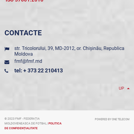
CONTACTE
str. Tricolorului, 39, MD-2012, or. Chișinău, Republica
Moldova
fmf@fmf.md
tel: + 373 22 210413
UP
© 2023 FMF - FEDERAȚIA
POWERED BY ONE TELECOM
MOLDOVENEASCA DE FOTBAL |
POLITICA
DE CONFIDENȚIALITATE