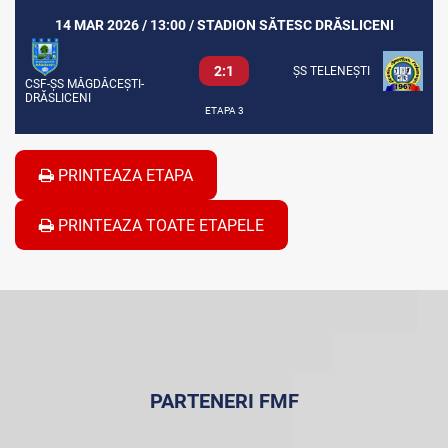
14 MAR 2026 / 13:00 / STADION SĂTESC DRĂSLICENI
2:1
ȘS TELENEȘTI
CSF-ȘS MĂGDĂCEȘTI-
DRĂSLICENI
ETAPA 3
PRINTEAZA ETAPA
PRINTEAZA TOATE ETAPELE
PARTENERI FMF