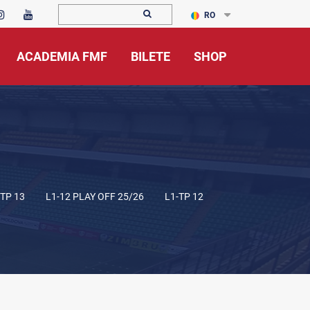
RO
ACADEMIA FMF
BILETE
SHOP
-TP 13
L1-12 PLAY OFF 25/26
L1-TP 12