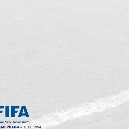
EMBRU FIFA
--
16.06.1994