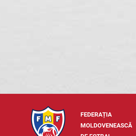
FEDERAȚIA
MOLDOVENEASCĂ