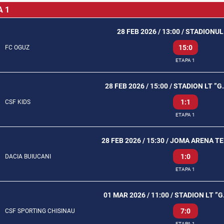
A 1
28 FEB 2026 / 13:00 / STADION
15:0
FC OGUZ
ETAPA 1
28 FEB 2026 / 15:00 / STADION LT ”
1:1
CSF KIDS
ETAPA 1
28 FEB 2026 / 15:30 / JOMA ARENA T
1:0
DACIA BUIUCANI
ETAPA 1
01 MAR 2026 / 11:00 / STADION LT ”
7:0
CSF SPORTING CHISINAU
ETAPA 1