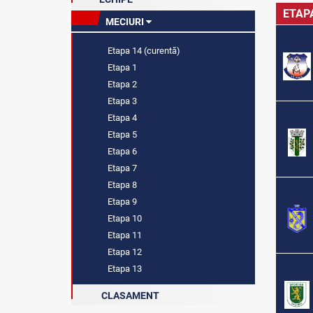
ETAP
MECIURI
Etapa 14 (curentă)
Etapa 1
Etapa 2
Etapa 3
Etapa 4
Etapa 5
Etapa 6
Etapa 7
Etapa 8
Etapa 9
Etapa 10
Etapa 11
Etapa 12
Etapa 13
CLASAMENT