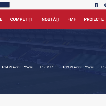
E
COMPETIȚII
NOUTĂŢI
FMF
PROIECTE
L1-14 PLAY OFF 25/26
L1-TP 14
L1-13 PLAY OFF 25/26
L1