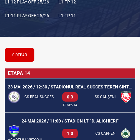
L1-12 PLAY OFF 25/26
L1-TP 12
L1-11 PLAY OFF 25/26
L1-TP 11
SIDEBAR
ETAPA 14
23 MAI 2026 / 12:30 / STADIONUL REAL SUCCES TEREN SINTETIC
0:3
CS REAL SUCCES
ȘS CĂUȘENI
ETAPA 14
24 MAI 2026 / 11:00 / STADION LT ”D. ALIGHIERI”
1:0
CS CARPEN
ACADEMIA VIITORUL