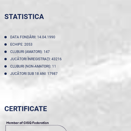
STATISTICA
DATA FONDĂRII: 14.04.1990
ECHIPE: 2053
CLUBURI (AMATORI): 147
JUCĂTORI ÎNREGISTRAŢI: 43216
CLUBURI (NON-AMATORI): 11
JUCĂTORI SUB 18 ANI: 17987
CERTIFICATE