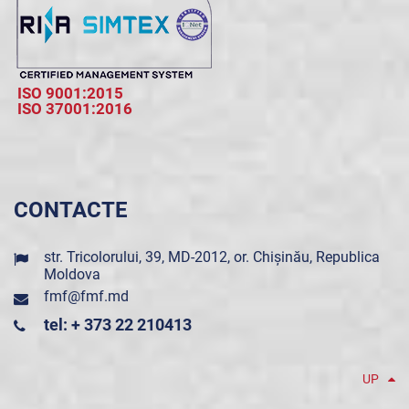
ISO 9001:2015
ISO 37001:2016
CONTACTE
str. Tricolorului, 39, MD-2012, or. Chișinău, Republica
Moldova
fmf@fmf.md
tel: + 373 22 210413
UP