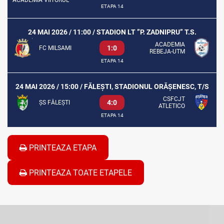
ETAPA 14
24 MAI 2026 / 11:00 / STADION LT ”P. ZADNIPRU” T.S.
ACADEMIA
1:0
FC MILSAMI
REBEJA-UTM
ETAPA 14
24 MAI 2026 / 15:00 / FĂLEȘTI, STADIONUL ORĂȘENESC, T/S
CSFCJT
4:0
ȘS FĂLEȘTI
ATLETICO
ETAPA 14
PRINTEAZA ETAPA
PRINTEAZA TOATE ETAPELE