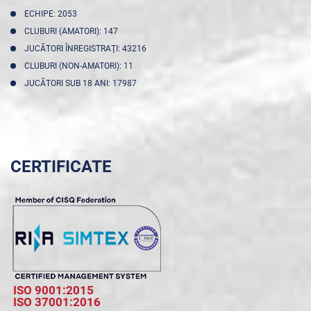
ECHIPE: 2053
CLUBURI (AMATORI): 147
JUCĂTORI ÎNREGISTRAŢI: 43216
CLUBURI (NON-AMATORI): 11
JUCĂTORI SUB 18 ANI: 17987
CERTIFICATE
ISO 9001:2015
ISO 37001:2016