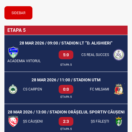
SIDEBAR
ETAPA 5
28 MAR 2026 / 09:00 / STADION LT ”D. ALIGHIERI”
5:0
CS REAL SUCCES
ACADEMIA VIITORUL
ETAPA 5
28 MAR 2026 / 11:00 / STADION UTM
0:0
CS CARPEN
FC MILSAMI
ETAPA 5
28 MAR 2026 / 13:00 / STADION ORĂȘELUL SPORTIV CĂUȘENI
2:3
ȘS CĂUȘENI
ȘS FĂLEȘTI
ETAPA 5