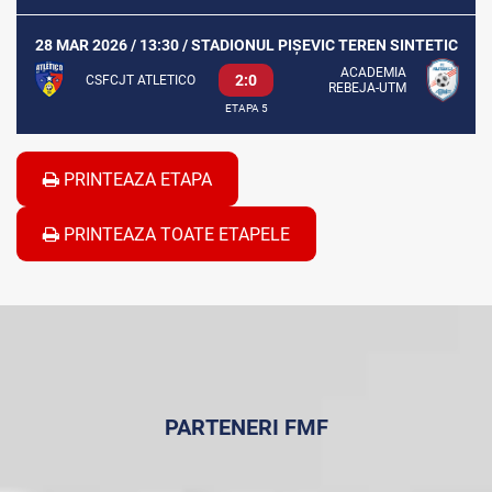
28 MAR 2026 / 13:30 / STADIONUL PIȘEVIC TEREN SINTETIC
ACADEMIA
2:0
CSFCJT ATLETICO
REBEJA-UTM
ETAPA 5
PRINTEAZA ETAPA
PRINTEAZA TOATE ETAPELE
PARTENERI FMF