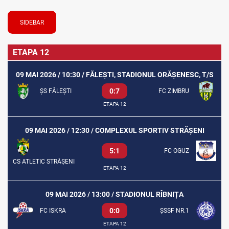
SIDEBAR
ETAPA 12
09 MAI 2026 / 10:30 / FĂLEȘTI, STADIONUL ORĂȘENESC, T/S
0:7
ȘS FĂLEȘTI
FC ZIMBRU
ETAPA 12
09 MAI 2026 / 12:30 / COMPLEXUL SPORTIV STRĂȘENI
5:1
FC OGUZ
CS ATLETIC STRĂȘENI
ETAPA 12
09 MAI 2026 / 13:00 / STADIONUL RÎBNIȚA
0:0
FC ISKRA
ȘSSF NR.1
ETAPA 12