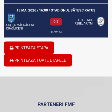
13 MAI 2026 / 16:00 / STADIONUL SĂTESC RATUȘ
ACADEMIA
0:7
REBEJA-UTM
CSF-ȘS MĂGDĂCEȘTI-
DRĂSLICENI
ETAPA 12
PRINTEAZA ETAPA
PRINTEAZA TOATE ETAPELE
PARTENERI FMF