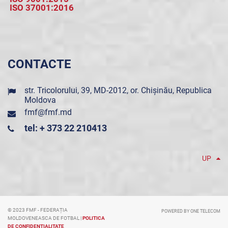
ISO 37001:2016
CONTACTE
str. Tricolorului, 39, MD-2012, or. Chișinău, Republica
Moldova
fmf@fmf.md
tel: + 373 22 210413
UP
© 2023 FMF - FEDERAȚIA
POWERED BY ONE TELECOM
MOLDOVENEASCA DE FOTBAL |
POLITICA
DE CONFIDENȚIALITATE