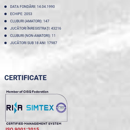
DATA FONDĂRII: 14.04.1990
ECHIPE: 2053
CLUBURI (AMATORI): 147
JUCĂTORI ÎNREGISTRAŢI: 43216
CLUBURI (NON-AMATORI): 11
JUCĂTORI SUB 18 ANI: 17987
CERTIFICATE
ISO 9001:2015