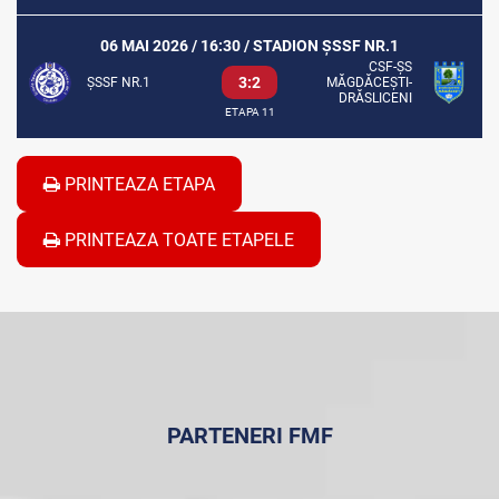
06 MAI 2026 / 16:30 / STADION ȘSSF NR.1
CSF-ȘS
3:2
ȘSSF NR.1
MĂGDĂCEȘTI-
DRĂSLICENI
ETAPA 11
PRINTEAZA ETAPA
PRINTEAZA TOATE ETAPELE
PARTENERI FMF