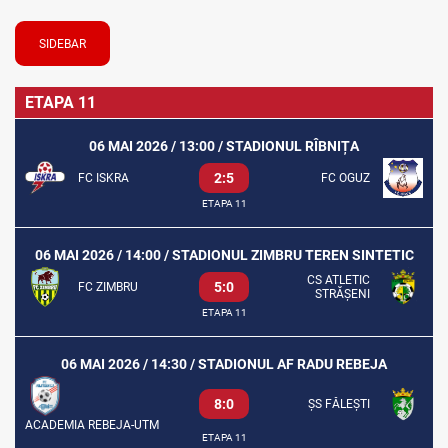
SIDEBAR
ETAPA 11
06 MAI 2026 / 13:00 / STADIONUL RÎBNIȚA
2:5
FC ISKRA
FC OGUZ
ETAPA 11
06 MAI 2026 / 14:00 / STADIONUL ZIMBRU TEREN SINTETIC
CS ATLETIC
5:0
FC ZIMBRU
STRĂȘENI
ETAPA 11
06 MAI 2026 / 14:30 / STADIONUL AF RADU REBEJA
8:0
ȘS FĂLEȘTI
ACADEMIA REBEJA-UTM
ETAPA 11