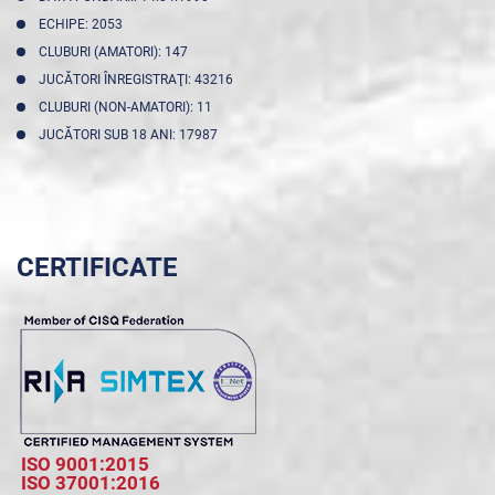
ECHIPE: 2053
CLUBURI (AMATORI): 147
JUCĂTORI ÎNREGISTRAŢI: 43216
CLUBURI (NON-AMATORI): 11
JUCĂTORI SUB 18 ANI: 17987
CERTIFICATE
ISO 9001:2015
ISO 37001:2016