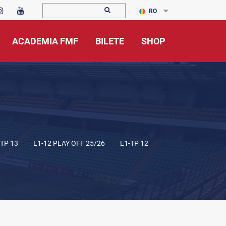
RO
ACADEMIA FMF
BILETE
SHOP
-TP 13
L1-12 PLAY OFF 25/26
L1-TP 12