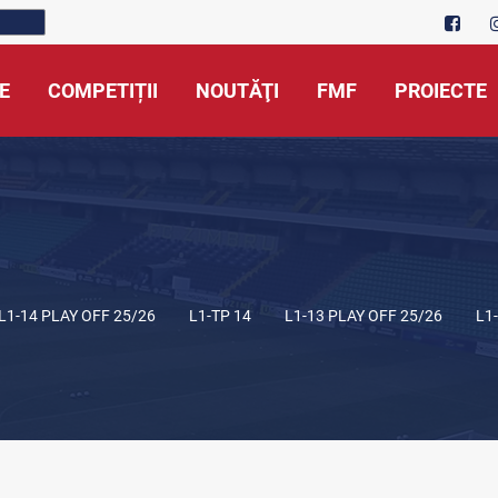
E
COMPETIȚII
NOUTĂŢI
FMF
PROIECTE
L1-14 PLAY OFF 25/26
L1-TP 14
L1-13 PLAY OFF 25/26
L1