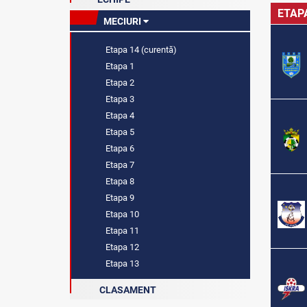
ETAP
MECIURI
Etapa 14 (curentă)
Etapa 1
Etapa 2
Etapa 3
Etapa 4
Etapa 5
Etapa 6
Etapa 7
Etapa 8
Etapa 9
Etapa 10
Etapa 11
Etapa 12
Etapa 13
CLASAMENT