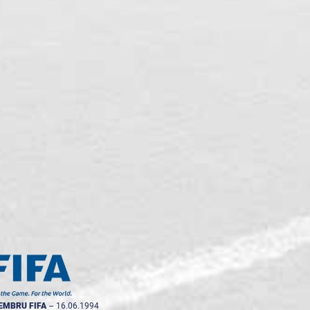
EMBRU FIFA
--
16.06.1994