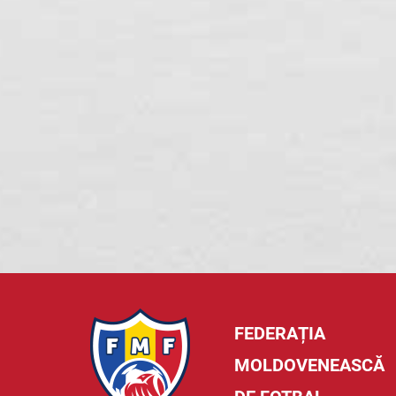
FEDERAȚIA
MOLDOVENEASCĂ