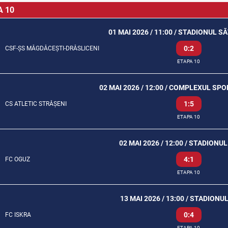
A 10
01 MAI 2026 / 11:00 / STADIONUL 
0:2
CSF-ȘS MĂGDĂCEȘTI-DRĂSLICENI
ETAPA 10
02 MAI 2026 / 12:00 / COMPLEXUL SP
1:5
CS ATLETIC STRĂȘENI
ETAPA 10
02 MAI 2026 / 12:00 / STADION
4:1
FC OGUZ
ETAPA 10
13 MAI 2026 / 13:00 / STADIONU
0:4
FC ISKRA
ETAPA 10