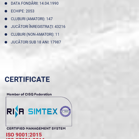
DATA FONDĂRII: 14.04.1990
ECHIPE: 2053
CLUBURI (AMATORI): 147
JUCĂTORI ÎNREGISTRAŢI: 43216
CLUBURI (NON-AMATORI): 11
JUCĂTORI SUB 18 ANI: 17987
CERTIFICATE
ISO 9001:2015