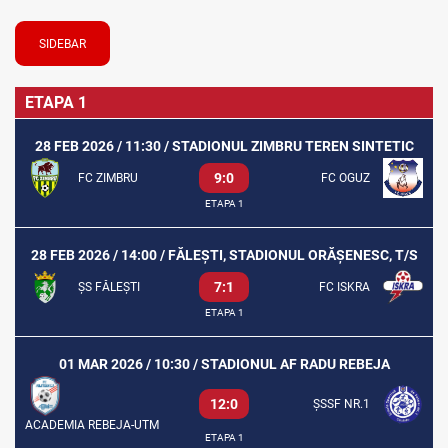
SIDEBAR
ETAPA 1
28 FEB 2026 / 11:30 / STADIONUL ZIMBRU TEREN SINTETIC
9:0
FC ZIMBRU
FC OGUZ
ETAPA 1
28 FEB 2026 / 14:00 / FĂLEȘTI, STADIONUL ORĂȘENESC, T/S
7:1
ȘS FĂLEȘTI
FC ISKRA
ETAPA 1
01 MAR 2026 / 10:30 / STADIONUL AF RADU REBEJA
12:0
ȘSSF NR.1
ACADEMIA REBEJA-UTM
ETAPA 1