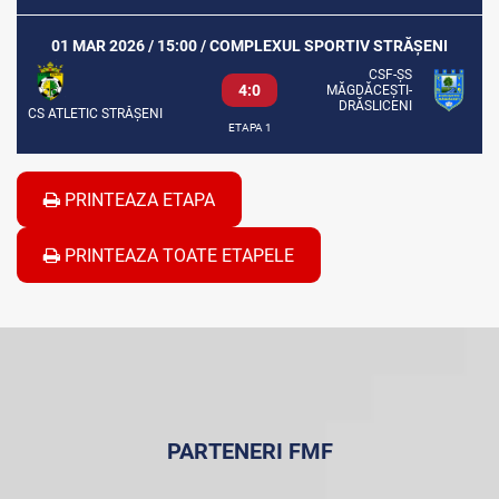
01 MAR 2026 / 15:00 / COMPLEXUL SPORTIV STRĂȘENI
CSF-ȘS
4:0
MĂGDĂCEȘTI-
DRĂSLICENI
CS ATLETIC STRĂȘENI
ETAPA 1
PRINTEAZA ETAPA
PRINTEAZA TOATE ETAPELE
PARTENERI FMF