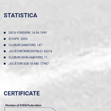
STATISTICA
DATA FONDĂRII: 14.04.1990
ECHIPE: 2053
CLUBURI (AMATORI): 147
JUCĂTORI ÎNREGISTRAŢI: 43216
CLUBURI (NON-AMATORI): 11
JUCĂTORI SUB 18 ANI: 17987
CERTIFICATE