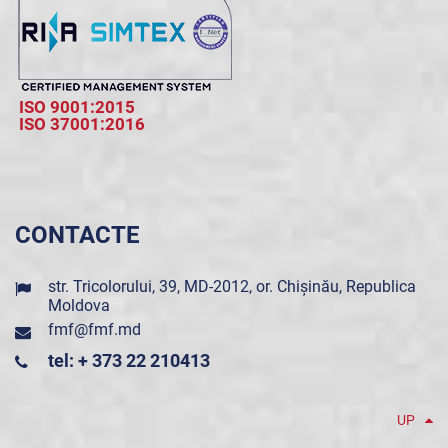
ISO 9001:2015
ISO 37001:2016
CONTACTE
str. Tricolorului, 39, MD-2012, or. Chișinău, Republica
Moldova
fmf@fmf.md
tel: + 373 22 210413
UP