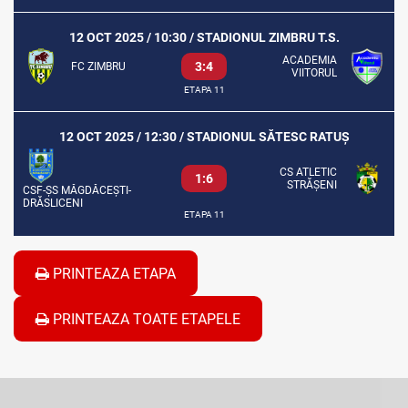
12 OCT 2025 / 10:30 / STADIONUL ZIMBRU T.S.
ACADEMIA
3:4
FC ZIMBRU
VIITORUL
ETAPA 11
12 OCT 2025 / 12:30 / STADIONUL SĂTESC RATUȘ
CS ATLETIC
1:6
STRĂȘENI
CSF-ȘS MĂGDĂCEȘTI-
DRĂSLICENI
ETAPA 11
PRINTEAZA ETAPA
PRINTEAZA TOATE ETAPELE