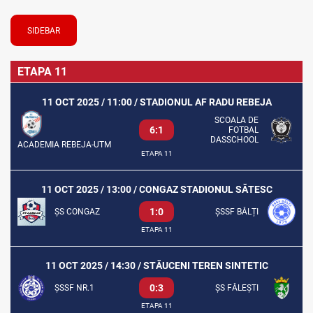
SIDEBAR
ETAPA 11
11 OCT 2025 / 11:00 / STADIONUL AF RADU REBEJA
SCOALA DE
6:1
FOTBAL
DASSCHOOL
ACADEMIA REBEJA-UTM
ETAPA 11
11 OCT 2025 / 13:00 / CONGAZ STADIONUL SĂTESC
1:0
ȘS CONGAZ
ȘSSF BĂLȚI
ETAPA 11
11 OCT 2025 / 14:30 / STĂUCENI TEREN SINTETIC
0:3
ȘSSF NR.1
ȘS FĂLEȘTI
ETAPA 11