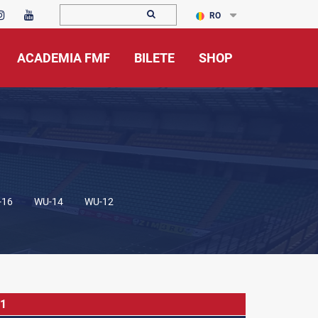
RO
ACADEMIA FMF
BILETE
SHOP
-16
WU-14
WU-12
 1