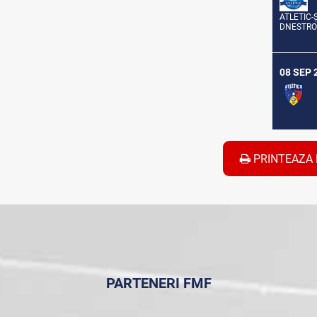
ATLETIC-
DNESTR
PRINTEAZA 
PARTENERI FMF